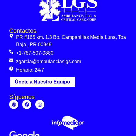
Contactos
PR #165 km. 1.3 Bo. Campanillas Media Luna, Toa
Baja , PR 00949
+1-787-507-0880
zgarcia@ambulanciaslgs.com
Horario: 24/7
Únete a Nuestro Equipo
Síguenos