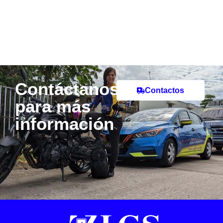
Contáctanos
Contactos
para más
información